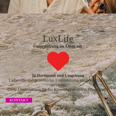
LuxLife
Unterstützung im Alltag mit
In Dortmund und Umgebung
Liebevolle und zuverlässige Unterstützung um den Alltag zu
meistern.
Diese Unterstützung für Sie Kostenfrei ab einem Pflegegrad 1
KONTAKT