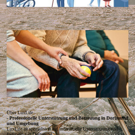
Über LuxLife
- Professionelle Unterstützung und Betreuung in Dortmund
und Umgebung
LuxLife ist spezialisiert auf individuelle Unterstützung und
Betreuung in Dortmund.